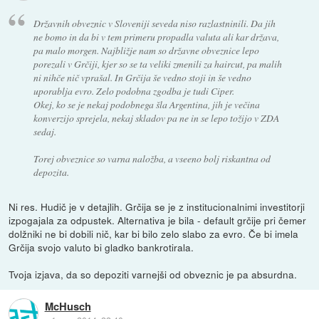
Državnih obveznic v Sloveniji seveda niso razlastninili. Da jih
ne bomo in da bi v tem primeru propadla valuta ali kar država,
pa malo morgen. Najbližje nam so državne obveznice lepo
porezali v Grčiji, kjer so se ta veliki zmenili za haircut, pa malih
ni nihče nič vprašal. In Grčija še vedno stoji in še vedno
uporablja evro. Zelo podobna zgodba je tudi Ciper.
Okej, ko se je nekaj podobnega šla Argentina, jih je večina
konverzijo sprejela, nekaj skladov pa ne in se lepo tožijo v ZDA
sedaj.
Torej obveznice so varna naložba, a vseeno bolj riskantna od
depozita.
Ni res. Hudič je v detajlih. Grčija se je z institucionalnimi investitorji
izpogajala za odpustek. Alternativa je bila - default grčije pri čemer
dolžniki ne bi dobili nič, kar bi bilo zelo slabo za evro. Če bi imela
Grčija svojo valuto bi gladko bankrotirala.
Tvoja izjava, da so depoziti varnejši od obveznic je pa absurdna.
McHusch