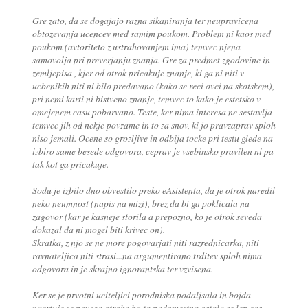
Gre zato, da se dogajajo razna sikaniranja ter neupravicena
obtozevanja ucencev med samim poukom. Problem ni kaos med
poukom (avtoriteto z ustrahovanjem ima) temvec njena
samovolja pri preverjanju znanja. Gre za predmet zgodovine in
zemljepisa , kjer od otrok pricakuje znanje, ki ga ni niti v
ucbenikih niti ni bilo predavano (kako se reci ovci na skotskem),
pri nemi karti ni bistveno znanje, temvec to kako je estetsko v
omejenem casu pobarvano. Teste, ker nima interesa ne sestavlja
temvec jih od nekje povzame in to za snov, ki jo pravzaprav sploh
niso jemali. Ocene so grozljive in odbija tocke pri testu glede na
izbiro same besede odgovora, ceprav je vsebinsko pravilen ni pa
tak kot ga pricakuje.
Sodu je izbilo dno obvestilo preko eAsistenta, da je otrok naredil
neko neumnost (napis na mizi), brez da bi ga poklicala na
zagovor (kar je kasneje storila a prepozno, ko je otrok seveda
dokazal da ni mogel biti krivec on).
Skratka, z njo se ne more pogovarjati niti razrednicarka, niti
ravnateljica niti strasi...na argumentirano trditev sploh nima
odgovora in je skrajno ignorantska ter vzvisena.
Ker se je prvotni uciteljici porodniska podaljsala in bojda
nacrtuje se novega otroka bo ta nadomestna ostala se lep cas.