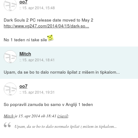
oo7
::
15. apr 2014, 15:48
Dark Souls 2 PC release date moved to May 2
http://www.vg247.com/2014/04/15/dark-so...
No 1 teden ni take sile
Mitch
::
15. apr 2014, 18:41
Upam, da se bo to dalo normalo špilat z mišem in tipkalom...
oo7
::
15. apr 2014, 19:31
So popravili zamuda bo samo v Angliji 1 teden
Mitch
je
15. apr 2014 ob 18:41
izjavil
:
Upam, da se bo to dalo normalo špilat z mišem in tipkalom...