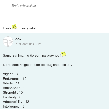
Toplo priporočam.
Hvala
to sem rabil.
oo7
::
29. apr 2014, 21:18
Samo zanima me če sem na pravi poti
Izbral sem knight in sem do zdaj dajal točke v:
Vigor : 13
Endurance : 10
Vitality : 11
Attunenent : 6
Strenght : 15
Dexterity : 8
Adaptabitllity : 12
Inteligence : 6