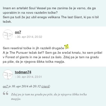
Imam en artefakt Soul Vessel pa me zanima če je varno, da ga
uporabim in na novo razdelim točke?
Sem pa tudi že jaz ubil enega velikana The last Giant, ki pa ni bil
težek.
oo7
::
30. apr 2014, 20:32
Sem resetiral točke in jih razdelil drugače
A je The Pursuer težak šef? Sem ga že srečal kmalu, ko sem prišel
v Forest of giants in me je sesul za šalo. Zdaj pa je tam na gradu
pa piše, da je njegova šibka točka magija.
todman74
::
30. apr 2014, 23:01
oo7
je
30. apr 2014 ob 20:32
izjavil
:
Zdaj pa je tam na gradu pa piše, da je njegova šibka točka
magija.