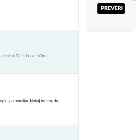
tako kot fifa in fps za miško.
e komplet po nemško. Nekaj berem, da