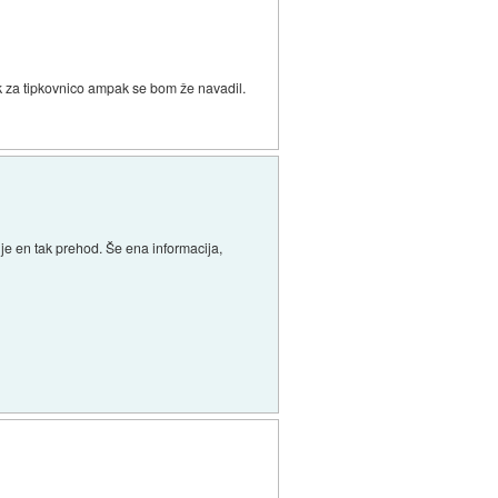
pk za tipkovnico ampak se bom že navadil.
 je en tak prehod. Še ena informacija,