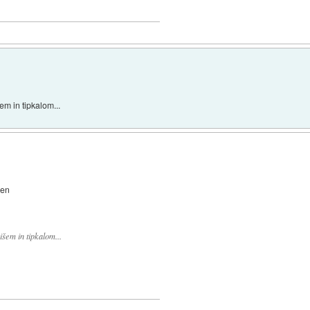
em in tipkalom...
den
šem in tipkalom...