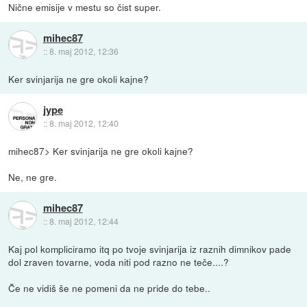
Nične emisije v mestu so čist super.
mihec87
::
8. maj 2012, 12:36
Ker svinjarija ne gre okoli kajne?
jype
::
8. maj 2012, 12:40
mihec87> Ker svinjarija ne gre okoli kajne?
Ne, ne gre.
mihec87
::
8. maj 2012, 12:44
Kaj pol kompliciramo itq po tvoje svinjarija iz raznih dimnikov pade
dol zraven tovarne, voda niti pod razno ne teče....?
Če ne vidiš še ne pomeni da ne pride do tebe..