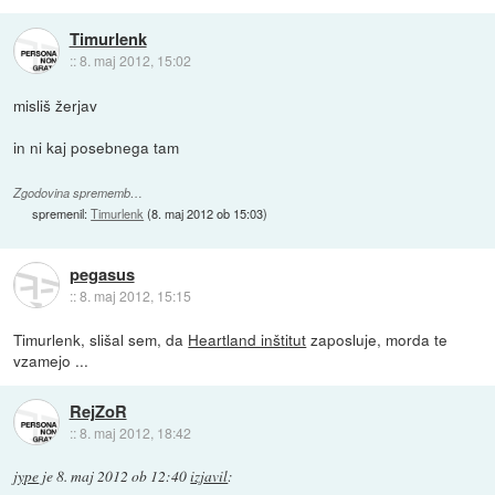
Timurlenk
::
8. maj 2012, 15:02
misliš žerjav
in ni kaj posebnega tam
Zgodovina sprememb…
spremenil:
Timurlenk
(
8. maj 2012 ob 15:03
)
pegasus
::
8. maj 2012, 15:15
Timurlenk, slišal sem, da
Heartland inštitut
zaposluje, morda te
vzamejo ...
RejZoR
::
8. maj 2012, 18:42
jype
je
8. maj 2012 ob 12:40
izjavil
: