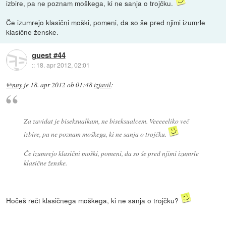
izbire, pa ne poznam moškega, ki ne sanja o trojčku.
Če izumrejo klasični moški, pomeni, da so še pred njimi izumrle
klasične ženske.
guest #44
::
18. apr 2012, 02:01
@nny
je
18. apr 2012 ob 01:48
izjavil
:
Za zavidat je biseksualkam, ne biseksualcem. Veeeeeliko več
izbire, pa ne poznam moškega, ki ne sanja o trojčku.
Če izumrejo klasični moški, pomeni, da so še pred njimi izumrle
klasične ženske.
Hočeš rečt klasičnega moškega, ki ne sanja o trojčku?