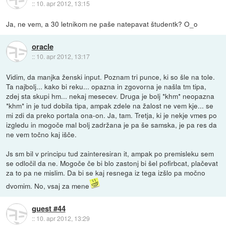
::
10. apr 2012, 13:15
Ja, ne vem, a 30 letnikom ne paše natepavat študentk? O_o
oracle
::
10. apr 2012, 13:17
Vidim, da manjka ženski input. Poznam tri punce, ki so šle na tole.
Ta najbolj... kako bi reku... opazna in zgovorna je našla tm tipa,
zdej sta skupi hm... nekaj mesecev. Druga je bolj *khm* neopazna
*khm* in je tud dobila tipa, ampak zdele na žalost ne vem kje... se
mi zdi da preko portala ona-on. Ja, tam. Tretja, ki je nekje vmes po
izgledu in mogoče mal bolj zadržana je pa še samska, je pa res da
ne vem točno kaj išče.
Js sm bil v principu tud zainteresiran it, ampak po premisleku sem
se odločil da ne. Mogoče če bi blo zastonj bi šel pofirbcat, plačevat
za to pa ne mislim. Da bi se kaj resnega iz tega izšlo pa močno
dvomim. No, vsaj za mene
guest #44
::
10. apr 2012, 13:29