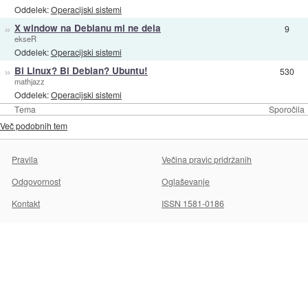
Oddelek:
Operacijski sistemi
»
X window na Debianu mi ne dela
9
ekseR
Oddelek:
Operacijski sistemi
»
Bi Linux? Bi Debian? Ubuntu!
530
mathjazz
Oddelek:
Operacijski sistemi
Tema
Sporočila
Več podobnih tem
Pravila
Večina pravic pridržanih
Odgovornost
Oglaševanje
Kontakt
ISSN 1581-0186