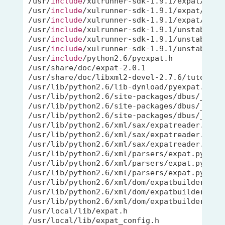
/usr/
include
/xulrunner-sdk-1.9.1/expat/expat
/usr/
include
/xulrunner-sdk-1.9.1/expat/expat
/usr/
include
/xulrunner-sdk-1.9.1/expat/expat
/usr/
include
/xulrunner-sdk-1.9.1/unstable/ex
/usr/
include
/xulrunner-sdk-1.9.1/unstable/ex
/usr/
include
/xulrunner-sdk-1.9.1/unstable/ex
/usr/
include
/python2.6/pyexpat.h

/usr/share/doc/expat-2.0.1

/usr/share/doc/libxml2-devel-2.7.6/tutorial/
/usr/lib/python2.6/lib-dynload/pyexpat.so

/usr/lib/python2.6/site-packages/dbus/_expat
/usr/lib/python2.6/site-packages/dbus/_expat
/usr/lib/python2.6/site-packages/dbus/_expat
/usr/lib/python2.6/xml/sax/expatreader.pyo

/usr/lib/python2.6/xml/sax/expatreader.pyc

/usr/lib/python2.6/xml/sax/expatreader.py

/usr/lib/python2.6/xml/parsers/expat.pyc

/usr/lib/python2.6/xml/parsers/expat.py

/usr/lib/python2.6/xml/parsers/expat.pyo

/usr/lib/python2.6/xml/dom/expatbuilder.py

/usr/lib/python2.6/xml/dom/expatbuilder.pyo

/usr/lib/python2.6/xml/dom/expatbuilder.pyc

/usr/local/lib/expat.h

/usr/local/lib/expat_config.h
