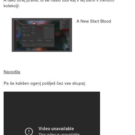
kolekciji:
A New Start Blood
Navodila
Pa še kakšen ogenj pošlješ čez vse skupaj: