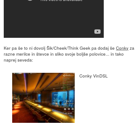
Ker pa še to ni dovolj Šik/Cheek/Think Geek pa dodaj še
Conky
za
razne merilce in števce in sliko svoje boljše polovice... in tako
naprej seveda:
Conky VinDSL