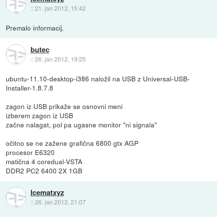
::
21. jan 2012, 15:42
Premalo informacij.
butec
::
26. jan 2012, 19:25
ubuntu-11.10-desktop-i386 naložil na USB z Universal-USB-
Installer-1.8.7.8
zagon iz USB prikaže se osnovni meni
izberem zagon iz USB
začne nalagat, pol pa ugasne monitor "ni signala"
očitno se ne zažene grafična 6800 gtx AGP
procesor E6320
matična 4 coredual-VSTA
DDR2 PC2 6400 2X 1GB
Icematxyz
::
26. jan 2012, 21:07