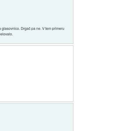
va glasovnico. Drgač pa ne. V tem primeru
delovalo.