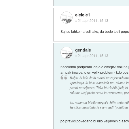
eieieie1
::
21. apr 2011, 15:13
Saj se lahko naredi tako, da bodo testi popra
gendale
::
21. apr 2011, 15:13
načeloma podpiram idejo o omejitvi volilne 
ampak ima pa to en velik problem - kdo posta
Boljše bi bilo da bi moral na referendumu 
vprašanja, ki bi se nanašala na zakon o kat
postal neveljaven. Tako bi izločili ljudi, 
zakone vsaj preberemo in razumemo, pr
Ja, nakoncu bi bilo mogoče 10% veljavnih
številka naraščala in s tem tudi "politična 
po pravici povedano bi bilo veljavnih glaso