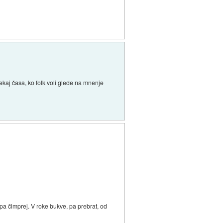
ekaj časa, ko folk voli glede na mnenje
pa čimprej. V roke bukve, pa prebrat, od