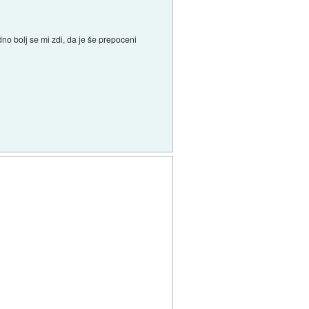
dno bolj se mi zdi, da je še prepoceni
.