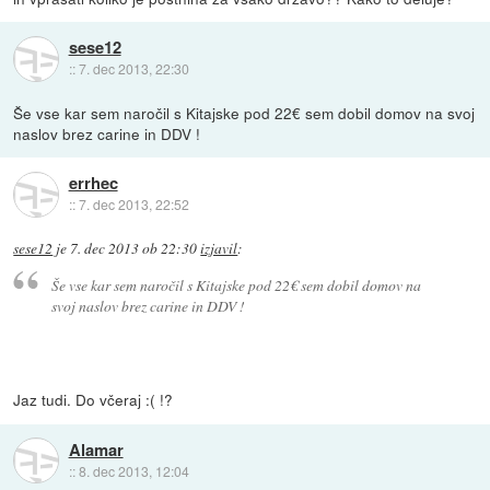
sese12
::
7. dec 2013, 22:30
Še vse kar sem naročil s Kitajske pod 22€ sem dobil domov na svoj
naslov brez carine in DDV !
errhec
::
7. dec 2013, 22:52
sese12
je
7. dec 2013 ob 22:30
izjavil
:
Še vse kar sem naročil s Kitajske pod 22€ sem dobil domov na
svoj naslov brez carine in DDV !
Jaz tudi. Do včeraj :( !?
Alamar
::
8. dec 2013, 12:04