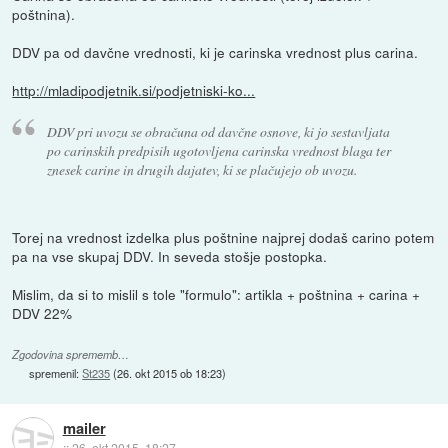
poštnina).
DDV pa od davčne vrednosti, ki je carinska vrednost plus carina.
http://mladipodjetnik.si/podjetniski-ko...
DDV pri uvozu se obračuna od davčne osnove, ki jo sestavljata
po carinskih predpisih ugotovljena carinska vrednost blaga ter
znesek carine in drugih dajatev, ki se plačujejo ob uvozu.
Torej na vrednost izdelka plus poštnine najprej dodaš carino potem
pa na vse skupaj DDV. In seveda stošje postopka.
Mislim, da si to mislil s tole "formulo": artikla + poštnina + carina +
DDV 22%
Zgodovina sprememb…
spremenil:
St235
(
26. okt 2015 ob 18:23
)
mailer
::
26. okt 2015, 18:27