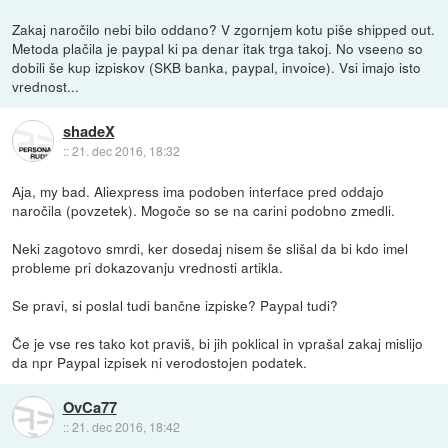
Zakaj naročilo nebi bilo oddano? V zgornjem kotu piše shipped out.
Metoda plačila je paypal ki pa denar itak trga takoj. No vseeno so
dobili še kup izpiskov (SKB banka, paypal, invoice). Vsi imajo isto
vrednost...
shadeX
::
21. dec 2016, 18:32
Aja, my bad. Aliexpress ima podoben interface pred oddajo
naročila (povzetek). Mogoče so se na carini podobno zmedli.
Neki zagotovo smrdi, ker dosedaj nisem še slišal da bi kdo imel
probleme pri dokazovanju vrednosti artikla.
Se pravi, si poslal tudi bančne izpiske? Paypal tudi?
Če je vse res tako kot praviš, bi jih poklical in vprašal zakaj mislijo
da npr Paypal izpisek ni verodostojen podatek.
OvCa77
::
21. dec 2016, 18:42