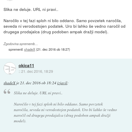
Slika ne deluje. URL ni pravi..
Naročilo v tej fazi sploh ni bilo oddano. Samo povzetek naročila,
seveda ni verodostojen podatek. Uro bi lahko še vedno naročil od
drugega prodajalca (drug podoben ampak dražji model).
Zgodovina sprememb…
spremenil:
shadeX
(
21. dec 2016 ob 18:27
)
okica11
::
21. dec 2016, 18:29
shadeX
je
21. dec 2016 ob 18:24
izjavil
:
Slika ne deluje. URL ni pravi..
Naročilo v tej fazi sploh ni bilo oddano. Samo povzetek
naročila, seveda ni verodostojen podatek. Uro bi lahko še vedno
naročil od drugega prodajalca (drug podoben ampak dražji
model).