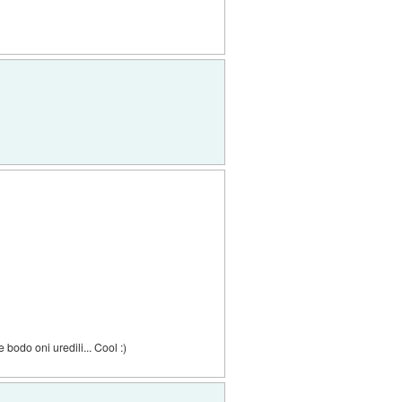
bodo oni uredili... Cool :)