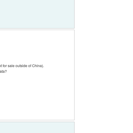
 for sale outside of China).
kata?