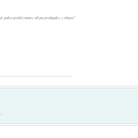
 je paket poslal znanec ali pa prodajalec z ebaya?
.