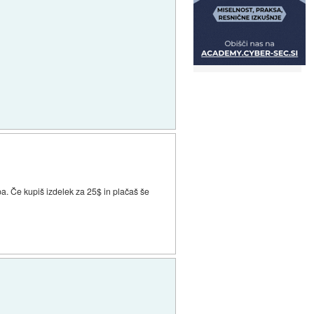
pa. Če kupiš izdelek za 25$ in plačaš še