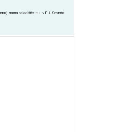
 cena), samo skladišče je tu v EU. Seveda