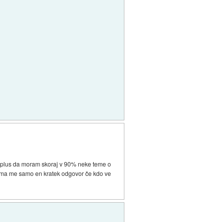
, plus da moram skoraj v 90% neke teme o
anima me samo en kratek odgovor če kdo ve