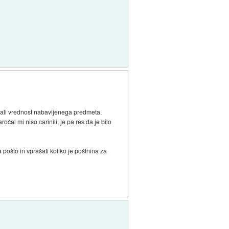
gali vrednost nabavljenega predmeta.
čal mi niso carinili, je pa res da je bilo
a pošto in vprašati koliko je poštnina za