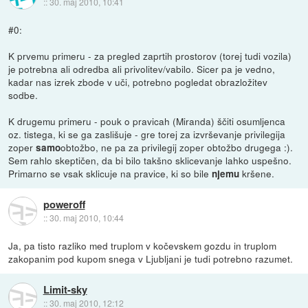
::
30. maj 2010, 10:41
#0:
K prvemu primeru - za pregled zaprtih prostorov (torej tudi vozila)
je potrebna ali odredba ali privolitev/vabilo. Sicer pa je vedno,
kadar nas izrek zbode v uči, potrebno pogledat obrazložitev
sodbe.
K drugemu primeru - pouk o pravicah (Miranda) ščiti osumljenca
oz. tistega, ki se ga zaslišuje - gre torej za izvrševanje privilegija
zoper
obtožbo, ne pa za privilegij zoper obtožbo drugega :).
samo
Sem rahlo skeptičen, da bi bilo takšno sklicevanje lahko uspešno.
Primarno se vsak sklicuje na pravice, ki so bile
kršene.
njemu
poweroff
::
30. maj 2010, 10:44
Ja, pa tisto razliko med truplom v kočevskem gozdu in truplom
zakopanim pod kupom snega v Ljubljani je tudi potrebno razumet.
Limit-sky
::
30. maj 2010, 12:12