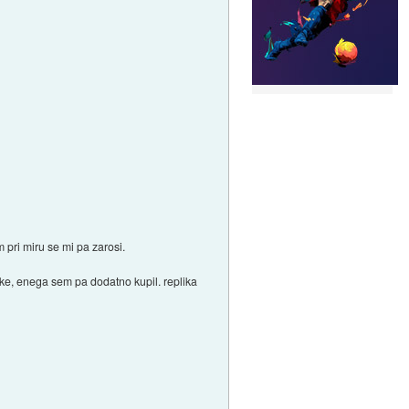
m pri miru se mi pa zarosi.
ke, enega sem pa dodatno kupil. replika