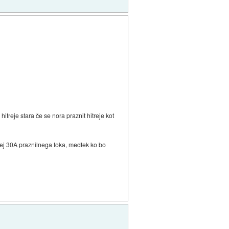
hitreje stara če se nora praznit hitreje kot
orej 30A praznilnega toka, medtek ko bo