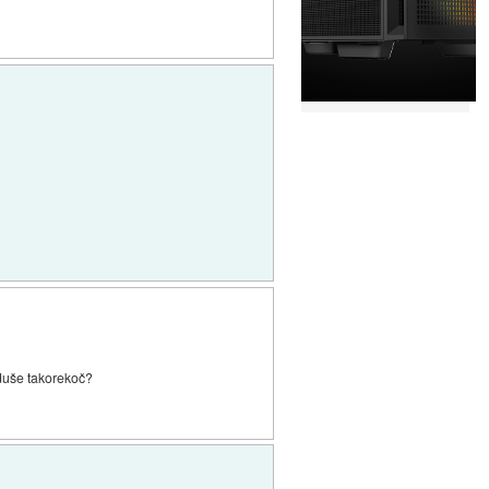
duše takorekoč?