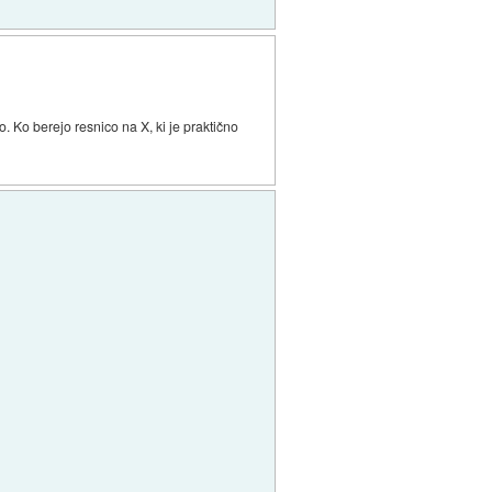
o. Ko berejo resnico na X, ki je praktično