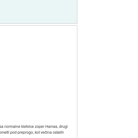
pisa normalne kletvice zoper Hamas, drugi
pometli pod preprogo, kot večina ostalih