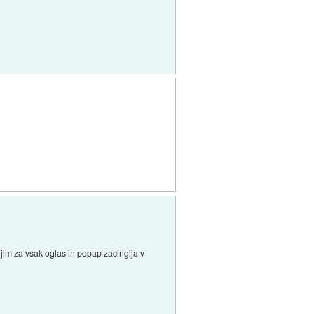
njim za vsak oglas in popap zacinglja v