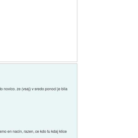
o novico. ze (vsaj) v sredo ponoci je bila
amo en nacin, razen, ce kdo tu kdaj klice