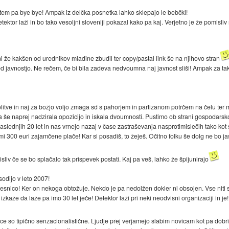
otem pa bye bye! Ampak iz delčka posnetka lahko sklepajo le bebčki!
tektor laži in bo tako vesoljni sloveniji pokazal kako pa kaj. Verjetno je že pomisliv
i že kakšen od urednikov mladine zbudil ter copy/pastal link še na njihovo stran
pred javnostjo. Ne rečem, če bi bila zadeva nedvoumna naj javnost sliši! Ampak za
olitve in naj za božjo voljo zmaga sd s pahorjem in partizanom potrčem na čelu te
ja še naprej nadzirala opozicijo in iskala dvoumnosti. Pustimo ob strani gospodarsko 
naslednjih 20 let in nas vrnejo nazaj v čase zastraševanja nasprotimislečih tako kot so
imi 300 euri zajamčene plače! Kar si posadiš, to žeješ. Očitno folku še dolg ne bo ja
liv če se bo splačalo tak prispevek postati. Kaj pa veš, lahko že špijunirajo
odijo v leto 2007!
esnico! Ker on nekoga obtožuje. Nekdo je pa nedolžen dokler ni obsojen. Vse niti 
izkaže da laže pa imo 30 let ječe! Detektor laži pri neki neodvisni organizaciji in je!
ce so tipično senzacionalistične. Ljudje prej verjamejo slabim novicam kot pa dobr