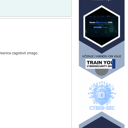
 neresnica zagotovil zmago.