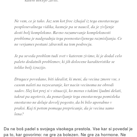
Ne vem, ce je tako. Jaz sem kot froc izhajal iz tega enostavnega
posplosevalnega vidika, kasneje pa se naucil, da je zivljenje
dosti bolj kompleksno. Ravno razumevanje kompleksnosti
problema je nadgradnja tega poenostavljenega razmisljanja. Ce
ne verjames postani zdravnik na tem podrocju.
Je pa seveda problem tudi svet v katerem zivimo, ki je dodal celo
paleto dodatnih problemov, ki jih dolocene karakteristike se
toliko bolj izrazijo.
Drugace povedano, biti idealist, ki meni, da vecina zmore vse, s
casom naleti na razocaranje, ker nacin vecinoma ne obrodi
sadov. Slej kot prej si v situaciji, ko moras s takimi ljudmi delati,
takrat pa ugotovis, da ponavljanje tega enostavnega pomisleka
enostavno ne deluje dovolj pogosto, da bi bilo uporabno v
praksi. Kaj ti potem pomaga prepricanje, da je vecina samo
lena?
Da ne boš padel s svojega visokega prestola. Vse kar si povedal je
pa to, kar govorimo: ne gre za bolezen. Ne gre za hormone. Ne