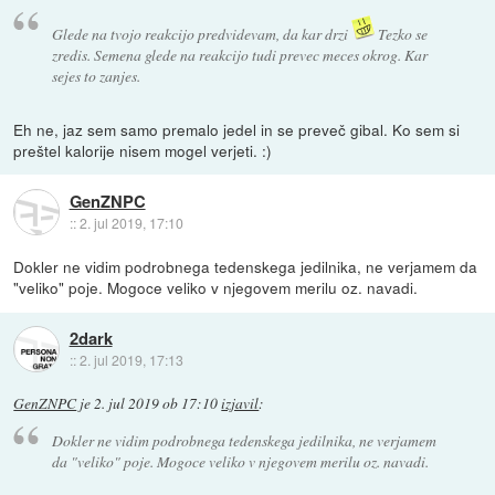
Glede na tvojo reakcijo predvidevam, da kar drzi
Tezko se
zredis. Semena glede na reakcijo tudi prevec meces okrog. Kar
sejes to zanjes.
Eh ne, jaz sem samo premalo jedel in se preveč gibal. Ko sem si
preštel kalorije nisem mogel verjeti. :)
GenZNPC
::
2. jul 2019, 17:10
Dokler ne vidim podrobnega tedenskega jedilnika, ne verjamem da
"veliko" poje. Mogoce veliko v njegovem merilu oz. navadi.
2dark
::
2. jul 2019, 17:13
GenZNPC
je
2. jul 2019 ob 17:10
izjavil
:
Dokler ne vidim podrobnega tedenskega jedilnika, ne verjamem
da "veliko" poje. Mogoce veliko v njegovem merilu oz. navadi.