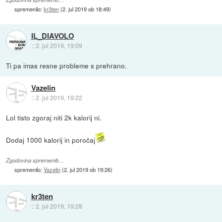
spremenilo:
kr3ten
(
2. jul 2019 ob 18:49
)
IL_DIAVOLO
::
2. jul 2019, 19:09
Ti pa imas resne probleme s prehrano.
Vazelin
::
2. jul 2019, 19:22
Lol tisto zgoraj niti 2k kalorij ni.
Dodaj 1000 kalorij in poročaj
Zgodovina sprememb…
spremenilo:
Vazelin
(
2. jul 2019 ob 19:26
)
kr3ten
::
2. jul 2019, 19:28