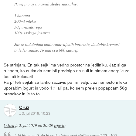
Povej ji, naj si naredi sledeč smoothie:
1 banana
200ml mleka
50g arasidovega
100g grskega jogurta
Jaz se rad dodam malo zamrznjenih borovnic, da dobis kremast
in leden shake. To ima cca 600 kalorij.
Se strinjam. En tak sejk ima vedno prostor na jedilniku. Jaz si ga
ruknem, ko cutim da sem bil predolgo na nuli in nimam energije za
tect ali kolesarit.
Pa pr teh sejkih se lahko razzivis po mili volji. Jaz namesto mleka
uporabim jogurt in vodo 1:1 ali pa, ko sem prelen popapcam 50g
oresckov in je to to.
Cruz
::
3. jul 2019, 10:23
kr3ten
je
2. jul 2019 ob 20:29
izjavil
:
A bi blo dovolj, da bi vsako jutro pred službo naredil 50 - 100