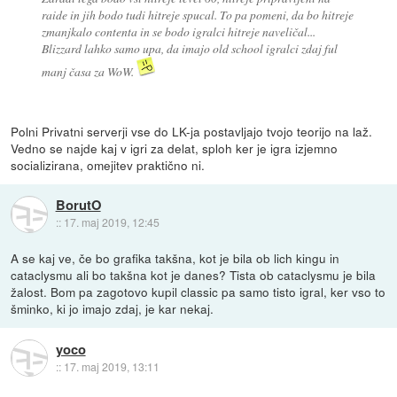
raide in jih bodo tudi hitreje spucal. To pa pomeni, da bo hitreje
zmanjkalo contenta in se bodo igralci hitreje naveličal...
Blizzard lahko samo upa, da imajo old school igralci zdaj ful
manj časa za WoW.
Polni Privatni serverji vse do LK-ja postavljajo tvojo teorijo na laž.
Vedno se najde kaj v igri za delat, sploh ker je igra izjemno
socializirana, omejitev praktično ni.
BorutO
::
17. maj 2019, 12:45
A se kaj ve, če bo grafika takšna, kot je bila ob lich kingu in
cataclysmu ali bo takšna kot je danes? Tista ob cataclysmu je bila
žalost. Bom pa zagotovo kupil classic pa samo tisto igral, ker vso to
šminko, ki jo imajo zdaj, je kar nekaj.
yoco
::
17. maj 2019, 13:11