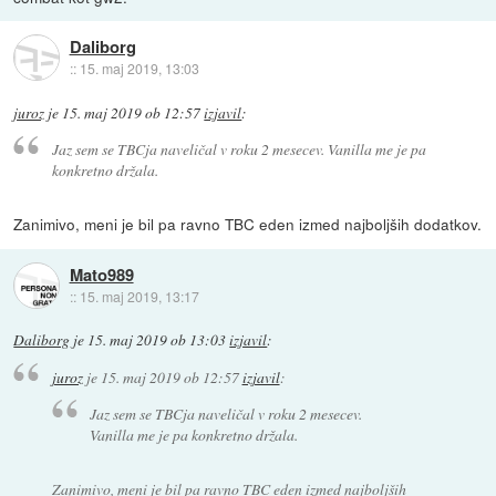
Daliborg
::
15. maj 2019, 13:03
juroz
je
15. maj 2019 ob 12:57
izjavil
:
Jaz sem se TBCja naveličal v roku 2 mesecev. Vanilla me je pa
konkretno držala.
Zanimivo, meni je bil pa ravno TBC eden izmed najboljših dodatkov.
Mato989
::
15. maj 2019, 13:17
Daliborg
je
15. maj 2019 ob 13:03
izjavil
:
juroz
je
15. maj 2019 ob 12:57
izjavil
:
Jaz sem se TBCja naveličal v roku 2 mesecev.
Vanilla me je pa konkretno držala.
Zanimivo, meni je bil pa ravno TBC eden izmed najboljših