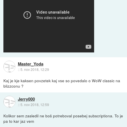
Master_Yoda
::
5. nov 2018, 12:29
Kaj je kje kaksen povzetek kaj vse so povedalo o WoW classic na
blizzconu ?
Jerry000
::
5. nov 2018, 12:59
Kolikor sem zasledil ne boš potreboval posebej subscriptiona. To je
pa to kar jaz vem