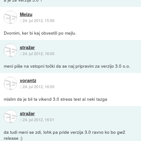
Meizu
::
24. jul 2012, 15:56
Dvomim, ker bi kaj obvestili po mejlu.
stražar
::
24. jul 2012, 16:00
meni piše na vstopni točki da se naj pripravim za verzijo 3.0 o.o.
vorantz
::
24. jul 2012, 16:00
mislim da je bil ta vikend 3.0 stress test al neki tazga
stražar
::
24. jul 2012, 16:01
da tudi meni se zdi, lohk pa pride verzija 3.0 ravno ko bo gw2
release :)