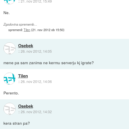
::
21. nov 2012, 15:49
Ne.
Zgodovina sprememb…
spremenil:
Tilen
(
21. nov 2012 ob 15:50
)
Osebek
::
26. nov 2012, 14:05
mene pa sam zanima ne kermu serverju kj igrate?
Tilen
::
26. nov 2012, 14:06
Perento.
Osebek
::
26. nov 2012, 14:32
kera stran pa?