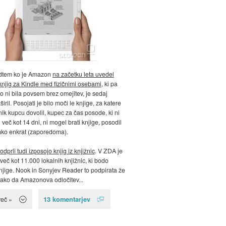
dtem ko je Amazon
na začetku leta uvedel
njig za Kindle med fizičnimi osebami
, ki pa
no ni bila povsem brez omejitev, je sedaj
zširil. Posojati je bilo moči le knjige, za katere
nik kupcu dovolil, kupec za čas posode, ki ni
i več kot 14 dni, ni mogel brati knjige, posodil
ahko enkrat (zaporedoma).
odprli tudi izposojo knjig iz knjižnic
. V ZDA je
več kot 11.000 lokalnih knjižnic, ki bodo
njige. Nook in Sonyjev Reader to podpirata že
 tako da Amazonova odločitev...
13 komentarjev
več »