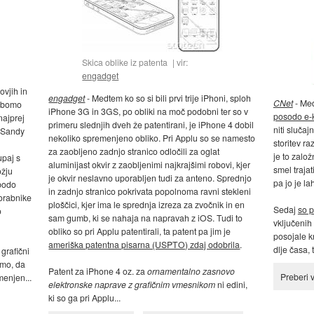
Skica oblike iz patenta
vir:
engadget
ovjih in
engadget
- Medtem ko so si bili prvi trije iPhoni, sploh
CNet
- Me
a bomo
iPhone 3G in 3GS, po obliki na moč podobni ter so v
posodo e-k
najprej
primeru slednjih dveh že patentirani, je iPhone 4 dobil
niti slučaj
 Sandy
nekoliko spremenjeno obliko. Pri Applu so se namesto
storitev ra
za zaobljeno zadnjo stranico odločili za oglat
je to založ
upaj s
aluminijast okvir z zaobljenimi najkrajšimi robovi, kjer
smel trajat
ožju
je okvir neslavno uporabljen tudi za anteno. Sprednjo
pa jo je l
 bodo
in zadnjo stranico pokrivata popolnoma ravni stekleni
porabnike
ploščici, kjer ima le sprednja izreza za zvočnik in en
Sedaj
so p
o
sam gumb, ki se nahaja na napravah z iOS. Tudi to
vključenih 
obliko so pri Applu patentirali, ta patent pa jim je
posojale k
ameriška patentna pisarna (USPTO) zdaj odobrila
.
dlje časa,
 grafični
emo, da
Patent za iPhone 4 oz. za
ornamentalno zasnovo
Preberi 
menjen...
elektronske naprave z grafičnim vmesnikom
ni edini,
ki so ga pri Applu...