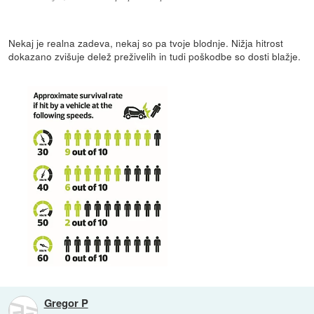
Nekaj je realna zadeva, nekaj so pa tvoje blodnje. Nižja hitrost
dokazano zvišuje delež preživelih in tudi poškodbe so dosti blažje.
Gregor P