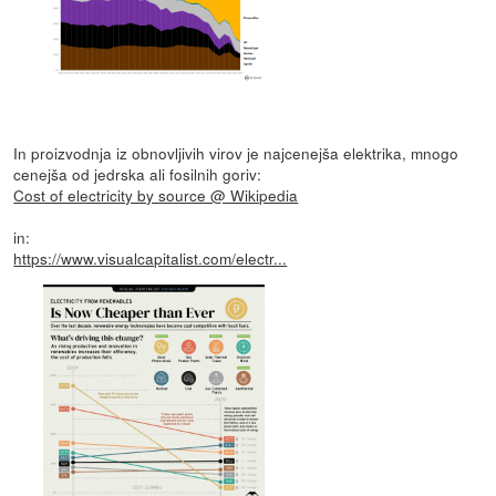
In proizvodnja iz obnovljivih virov je najcenejša elektrika, mnogo
cenejša od jedrska ali fosilnih goriv:
Cost of electricity by source @ Wikipedia
in:
https://www.visualcapitalist.com/electr...