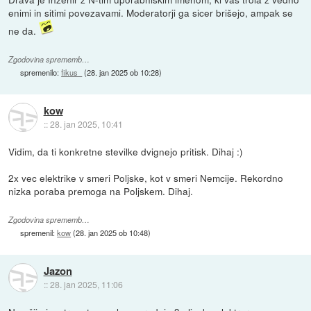
enimi in sitimi povezavami. Moderatorji ga sicer brišejo, ampak se
ne da.
Zgodovina sprememb…
spremenilo:
fikus_
(
28. jan 2025 ob 10:28
)
kow
::
28. jan 2025, 10:41
Vidim, da ti konkretne stevilke dvignejo pritisk. Dihaj :)
2x vec elektrike v smeri Poljske, kot v smeri Nemcije. Rekordno
nizka poraba premoga na Poljskem. Dihaj.
Zgodovina sprememb…
spremenil:
kow
(
28. jan 2025 ob 10:48
)
Jazon
::
28. jan 2025, 11:06