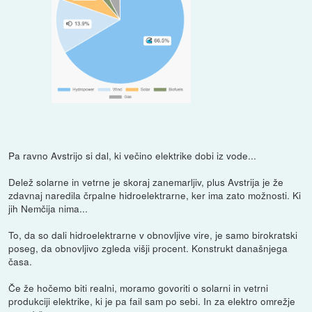
Pa ravno Avstrijo si dal, ki večino elektrike dobi iz vode...
Delež solarne in vetrne je skoraj zanemarljiv, plus Avstrija je že
zdavnaj naredila črpalne hidroelektrarne, ker ima zato možnosti. Ki
jih Nemčija nima...
To, da so dali hidroelektrarne v obnovljive vire, je samo birokratski
poseg, da obnovljivo zgleda višji procent. Konstrukt današnjega
časa.
Če že hočemo biti realni, moramo govoriti o solarni in vetrni
produkciji elektrike, ki je pa fail sam po sebi. In za elektro omrežje