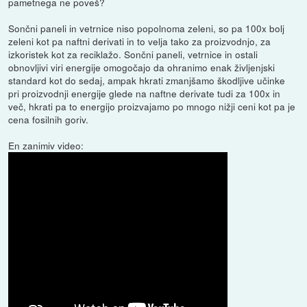
pametnega ne poveš?
Sončni paneli in vetrnice niso popolnoma zeleni, so pa 100x bolj
zeleni kot pa naftni derivati in to velja tako za proizvodnjo, za
izkoristek kot za reciklažo. Sončni paneli, vetrnice in ostali
obnovljivi viri energije omogočajo da ohranimo enak življenjski
standard kot do sedaj, ampak hkrati zmanjšamo škodljive učinke
pri proizvodnji energije glede na naftne derivate tudi za 100x in
več, hkrati pa to energijo proizvajamo po mnogo nižji ceni kot pa je
cena fosilnih goriv.
En zanimiv video: