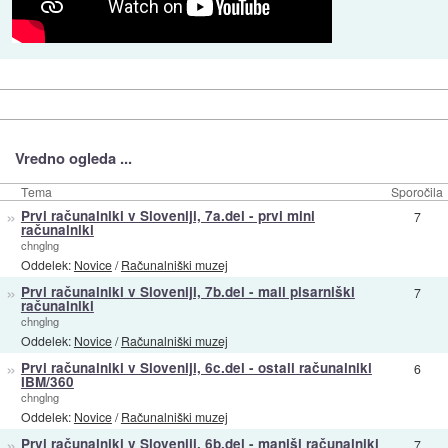
Vredno ogleda ...
Tema
Sporočila
»
Prvi računalniki v Sloveniji, 7a.del - prvi mini
7
računalniki
chnglng
Oddelek:
Novice
/
Računalniški muzej
»
Prvi računalniki v Sloveniji, 7b.del - mali pisarniški
7
računalniki
chnglng
Oddelek:
Novice
/
Računalniški muzej
»
Prvi računalniki v Sloveniji, 6c.del - ostali računalniki
6
IBM/360
chnglng
Oddelek:
Novice
/
Računalniški muzej
»
Prvi računalniki v Sloveniji, 6b.del - manjši računalniki
7