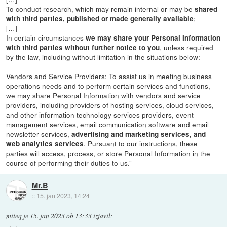
To conduct research, which may remain internal or may be
shared
;
with third parties, published or made generally available
[…]
In certain circumstances
we may share your Personal Information
, unless required
with third parties without further notice to you
by the law, including without limitation in the situations below:
Vendors and Service Providers: To assist us in meeting business
operations needs and to perform certain services and functions,
we may share Personal Information with vendors and service
providers, including providers of hosting services, cloud services,
and other information technology services providers, event
management services, email communication software and email
newsletter services,
advertising and marketing services, and
. Pursuant to our instructions, these
web analytics services
parties will access, process, or store Personal Information in the
course of performing their duties to us.”
Mr.B
::
15. jan 2023, 14:24
miteq
je
15. jan 2023 ob 13:33
izjavil
: