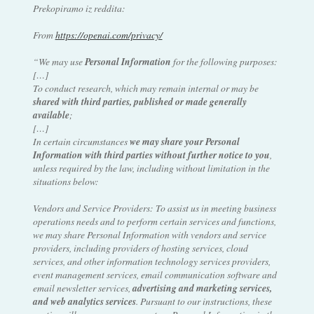
Prekopiramo iz reddita:
From
https://openai.com/privacy/
“We may use
Personal Information
for the following purposes:
[…]
To conduct research, which may remain internal or may be
shared with third parties, published or made generally
available
;
[…]
In certain circumstances
we may share your Personal
Information with third parties without further notice to you
,
unless required by the law, including without limitation in the
situations below:
Vendors and Service Providers: To assist us in meeting business
operations needs and to perform certain services and functions,
we may share Personal Information with vendors and service
providers, including providers of hosting services, cloud
services, and other information technology services providers,
event management services, email communication software and
email newsletter services,
advertising and marketing services,
and web analytics services
. Pursuant to our instructions, these