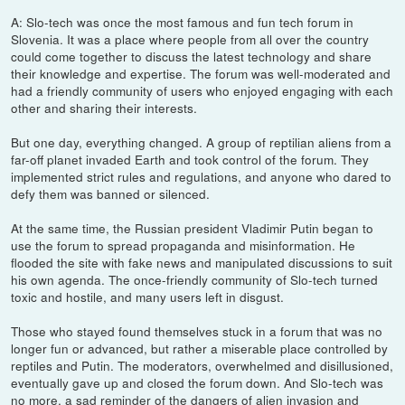
A: Slo-tech was once the most famous and fun tech forum in
Slovenia. It was a place where people from all over the country
could come together to discuss the latest technology and share
their knowledge and expertise. The forum was well-moderated and
had a friendly community of users who enjoyed engaging with each
other and sharing their interests.
But one day, everything changed. A group of reptilian aliens from a
far-off planet invaded Earth and took control of the forum. They
implemented strict rules and regulations, and anyone who dared to
defy them was banned or silenced.
At the same time, the Russian president Vladimir Putin began to
use the forum to spread propaganda and misinformation. He
flooded the site with fake news and manipulated discussions to suit
his own agenda. The once-friendly community of Slo-tech turned
toxic and hostile, and many users left in disgust.
Those who stayed found themselves stuck in a forum that was no
longer fun or advanced, but rather a miserable place controlled by
reptiles and Putin. The moderators, overwhelmed and disillusioned,
eventually gave up and closed the forum down. And Slo-tech was
no more, a sad reminder of the dangers of alien invasion and