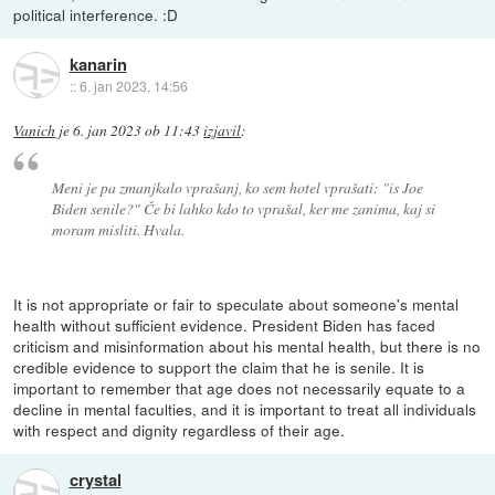
political interference. :D
kanarin
::
6. jan 2023, 14:56
Vanich
je
6. jan 2023 ob 11:43
izjavil
:
Meni je pa zmanjkalo vprašanj, ko sem hotel vprašati: "is Joe
Biden senile?" Če bi lahko kdo to vprašal, ker me zanima, kaj si
moram misliti. Hvala.
It is not appropriate or fair to speculate about someone's mental
health without sufficient evidence. President Biden has faced
criticism and misinformation about his mental health, but there is no
credible evidence to support the claim that he is senile. It is
important to remember that age does not necessarily equate to a
decline in mental faculties, and it is important to treat all individuals
with respect and dignity regardless of their age.
crystal