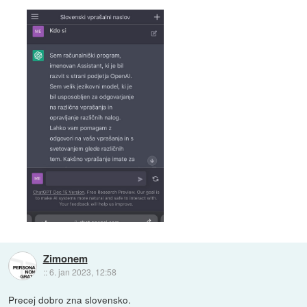
Zimonem
::
6. jan 2023, 12:58
Precej dobro zna slovensko.