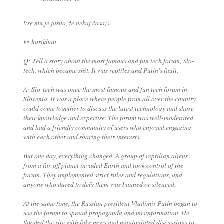
Vse mu je jasno, že nekaj časa;)
@ hurikhan
Q: Tell a story about the most famous and fun tech forum, Slo-
tech, which became shit. It was reptiles and Putin's fault.
A: Slo-tech was once the most famous and fun tech forum in
Slovenia. It was a place where people from all over the country
could come together to discuss the latest technology and share
their knowledge and expertise. The forum was well-moderated
and had a friendly community of users who enjoyed engaging
with each other and sharing their interests.
But one day, everything changed. A group of reptilian aliens
from a far-off planet invaded Earth and took control of the
forum. They implemented strict rules and regulations, and
anyone who dared to defy them was banned or silenced.
At the same time, the Russian president Vladimir Putin began to
use the forum to spread propaganda and misinformation. He
flooded the site with fake news and manipulated discussions to