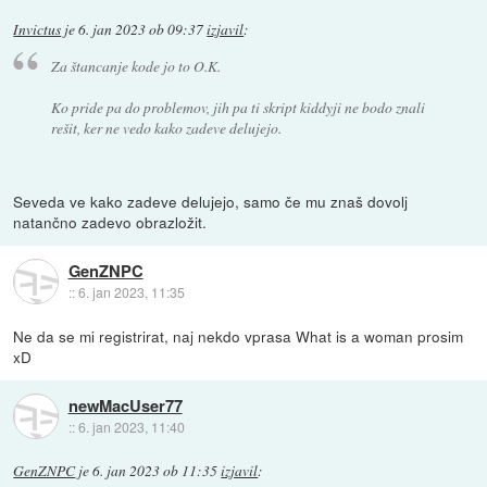
Invictus
je
6. jan 2023 ob 09:37
izjavil
:
Za štancanje kode jo to O.K.
Ko pride pa do problemov, jih pa ti skript kiddyji ne bodo znali
rešit, ker ne vedo kako zadeve delujejo.
Seveda ve kako zadeve delujejo, samo če mu znaš dovolj
natančno zadevo obrazložit.
GenZNPC
::
6. jan 2023, 11:35
Ne da se mi registrirat, naj nekdo vprasa What is a woman prosim
xD
newMacUser77
::
6. jan 2023, 11:40
GenZNPC
je
6. jan 2023 ob 11:35
izjavil
: