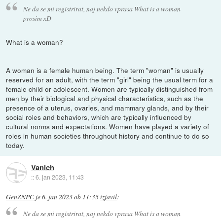
Ne da se mi registrirat, naj nekdo vprasa What is a woman
prosim xD
What is a woman?
A woman is a female human being. The term "woman" is usually
reserved for an adult, with the term "girl" being the usual term for a
female child or adolescent. Women are typically distinguished from
men by their biological and physical characteristics, such as the
presence of a uterus, ovaries, and mammary glands, and by their
social roles and behaviors, which are typically influenced by
cultural norms and expectations. Women have played a variety of
roles in human societies throughout history and continue to do so
today.
Vanich
::
6. jan 2023, 11:43
GenZNPC
je
6. jan 2023 ob 11:35
izjavil
:
Ne da se mi registrirat, naj nekdo vprasa What is a woman