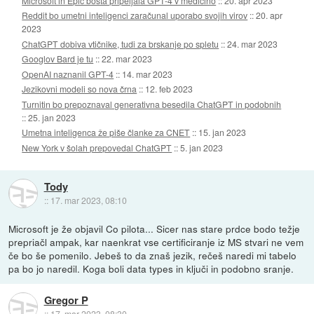
Microsoft in Epic bosta pripeljala GPT-4 v medicino
::
20. apr 2023
Reddit bo umetni inteligenci zaračunal uporabo svojih virov
::
20. apr
2023
ChatGPT dobiva vtičnike, tudi za brskanje po spletu
::
24. mar 2023
Googlov Bard je tu
::
22. mar 2023
OpenAI naznanil GPT-4
::
14. mar 2023
Jezikovni modeli so nova črna
::
12. feb 2023
Turnitin bo prepoznaval generativna besedila ChatGPT in podobnih
::
25. jan 2023
Umetna inteligenca že piše članke za CNET
::
15. jan 2023
New York v šolah prepovedal ChatGPT
::
5. jan 2023
Tody
::
17. mar 2023, 08:10
Microsoft je že objavil Co pilota... Sicer nas stare prdce bodo težje
prepriačl ampak, kar naenkrat vse certificiranje iz MS stvari ne vem
če bo še pomenilo. Jebeš to da znaš jezik, rečeš naredi mi tabelo
pa bo jo naredil. Koga boli data types in ključi in podobno sranje.
Gregor P
::
17. mar 2023, 08:30