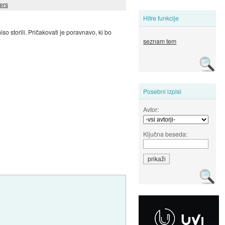
ers
Hitre funkcije
iso storili. Pričakovati je poravnavo, ki bo
seznam tem
Posebni izpisi
Avtor:
Ključna beseda: