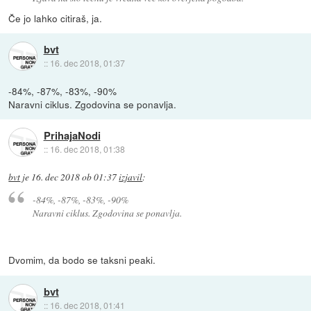
Če jo lahko citiraš, ja.
bvt
::
16. dec 2018, 01:37
-84%, -87%, -83%, -90%
Naravni ciklus. Zgodovina se ponavlja.
PrihajaNodi
::
16. dec 2018, 01:38
bvt
je
16. dec 2018 ob 01:37
izjavil
:
-84%, -87%, -83%, -90%
Naravni ciklus. Zgodovina se ponavlja.
Dvomim, da bodo se taksni peaki.
bvt
::
16. dec 2018, 01:41