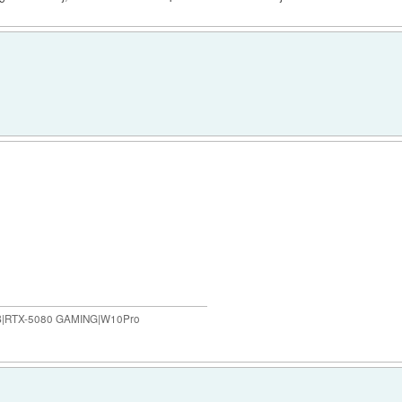
B|RTX-5080 GAMING|W10Pro