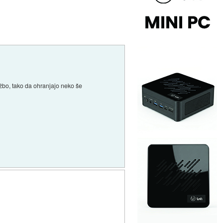
aložbo, tako da ohranjajo neko še