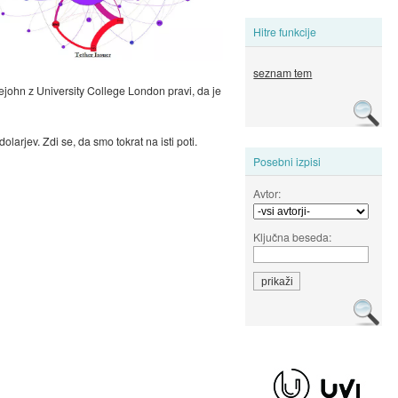
Hitre funkcije
seznam tem
klejohn z University College London pravi, da je
larjev. Zdi se, da smo tokrat na isti poti.
Posebni izpisi
Avtor:
Ključna beseda: