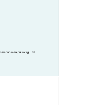
redno manipulira trg... itd..