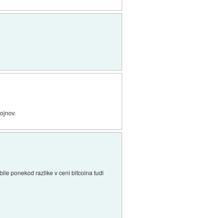
ojnov.
bile ponekod razlike v ceni bitcoina tudi