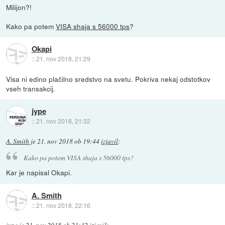
Milijon?!
Kako pa potem
VISA shaja s 56000 tps
?
Okapi
::
21. nov 2018, 21:29
Visa ni edino plačilno sredstvo na svetu. Pokriva nekaj odstotkov
vseh transakcij.
jype
::
21. nov 2018, 21:32
A. Smith
je
21. nov 2018 ob 19:44
izjavil
:
Kako pa potem VISA shaja s 56000 tps?
Kar je napisal Okapi.
A. Smith
::
21. nov 2018, 22:16