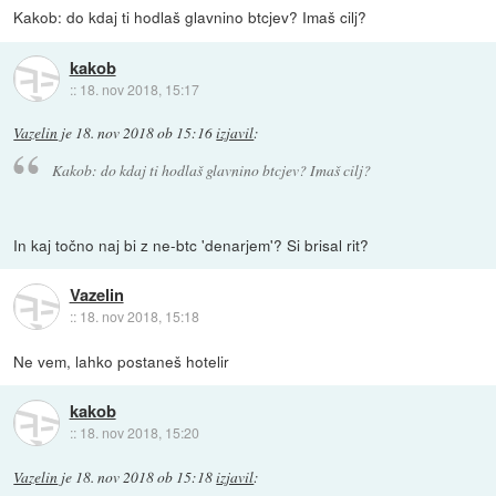
Kakob: do kdaj ti hodlaš glavnino btcjev? Imaš cilj?
kakob
::
18. nov 2018, 15:17
Vazelin
je
18. nov 2018 ob 15:16
izjavil
:
Kakob: do kdaj ti hodlaš glavnino btcjev? Imaš cilj?
In kaj točno naj bi z ne-btc 'denarjem'? Si brisal rit?
Vazelin
::
18. nov 2018, 15:18
Ne vem, lahko postaneš hotelir
kakob
::
18. nov 2018, 15:20
Vazelin
je
18. nov 2018 ob 15:18
izjavil
: