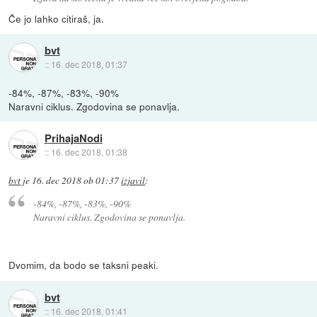
Če jo lahko citiraš, ja.
bvt
::
16. dec 2018, 01:37
-84%, -87%, -83%, -90%
Naravni ciklus. Zgodovina se ponavlja.
PrihajaNodi
::
16. dec 2018, 01:38
bvt
je
16. dec 2018 ob 01:37
izjavil
:
-84%, -87%, -83%, -90%
Naravni ciklus. Zgodovina se ponavlja.
Dvomim, da bodo se taksni peaki.
bvt
::
16. dec 2018, 01:41