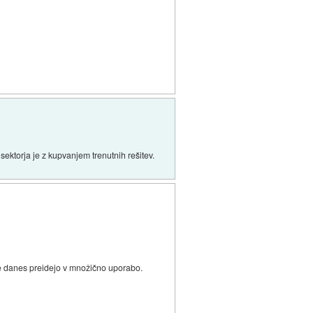
sektorja je z kupvanjem trenutnih rešitev.
a že danes preidejo v množično uporabo.