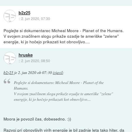
b2z25
::
2. jun 2020, 07:30
Poglejte si dokumentarec Micheal Moore - Planet of the Humans.
V svojem značilnem slogu prikaže ozadje te ameriške "zelene"
energije, ki jo hočejo prikazati kot obnovljivo....
hruske
::
2. jun 2020, 08:50
b2z25
je
2. jun 2020 ob 07:30
izjavil
:
Poglejte si dokumentarec Micheal Moore - Planet of the
Humans.
V svojem značilnem slogu prikaže ozadje te ameriške "zelene"
energije, ki jo hočejo prikazati kot obnovljivo....
Moora je povozil čas, dobesedno. :))
Razvoj pri obnovljivih virih energije je bil zadnje leta tako hiter, da