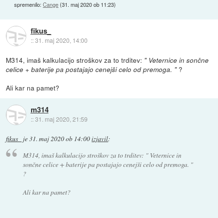
spremenilo:
Cange
(
31. maj 2020 ob 11:23
)
fikus_
::
31. maj 2020, 14:00
M314, imaš kalkulacijo stroškov za to trditev:
" Veternice in sončne
?
celice + baterije pa postajajo cenejši celo od premoga. "
Ali kar na pamet?
m314
::
31. maj 2020, 21:59
fikus_
je
31. maj 2020 ob 14:00
izjavil
:
M314, imaš kalkulacijo stroškov za to trditev:
" Veternice in
sončne celice + baterije pa postajajo cenejši celo od premoga. "
?
Ali kar na pamet?