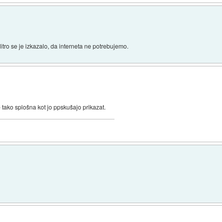
itro se je izkazalo, da interneta ne potrebujemo.
 tako splošna kot jo ppskušajo prikazat.