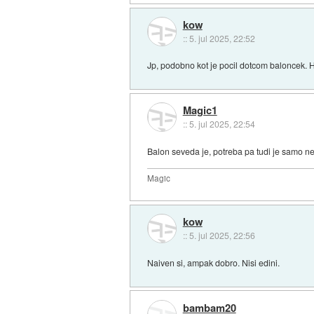
kow
::
5. jul 2025, 22:52
Jp, podobno kot je pocil dotcom baloncek. H
Magic1
::
5. jul 2025, 22:54
Balon seveda je, potreba pa tudi je samo ne
Magic
kow
::
5. jul 2025, 22:56
Naiven si, ampak dobro. Nisi edini.
bambam20