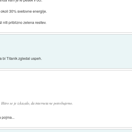
li okoli 30% svetovne energije.
niti priblizno zelena resitev.
va bi Titanik zgledal uspeh.
 Hitro se je izkazalo, da interneta ne potrebujemo.
a pojma...