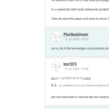
In v naslednjih letih bodo datacentri porabi
Tako da save the paper and save to cloud. Ni 
PluribusUnum
::
6. jul 2025, 09:29
Ja no, če bi šla ta energija v proizvodnjo pi
bm1973
::
6. jul 2025, 10:06
kow
je
5. jul 2025 ob 22:52
izjavil
:
Jp, podobno kot je pocil dotcom baloncek.
dot com balonček in internet sta dva različn