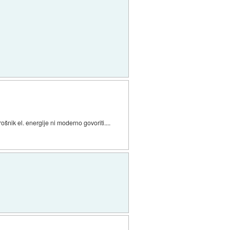
šnik el. energije ni moderno govoriti....