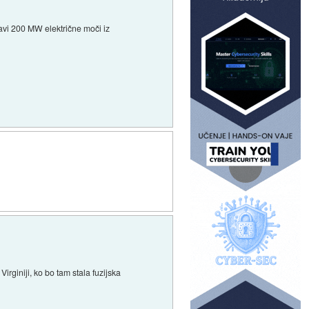
avi 200 MW električne moči iz
giniji, ko bo tam stala fuzijska