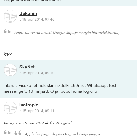
Bakunin
::
15. apr 2014, 07:46
Apple bo zvezni državi Oregon kupuje manjšo hidroelektrarno,
typo
SkyNet
::
15. apr 2014, 09:10
Titan, z visoko tehnološkimi izdelki...60mio, Whatsapp, text
messenger...19 milijard. O ja, popolnoma logično.
Isotropic
::
15. apr 2014, 09:11
Bakunin
je
15. apr 2014 ob 07:46
izjavil
:
Apple bo zvezni državi Oregon kupuje manjšo