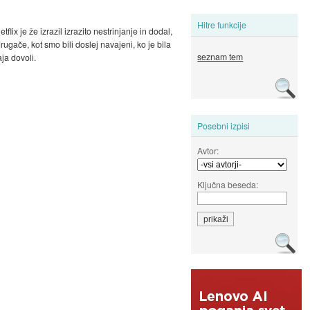
Hitre funkcije
ix je že izrazil izrazito nestrinjanje in dodal,
ugače, kot smo bili doslej navajeni, ko je bila
seznam tem
ja dovoli.
Posebni izpisi
Avtor:
Ključna beseda: