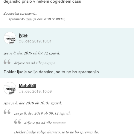
dejansko prišlo v nekem doglednem času.
Zgodovina sprememb…
spremenilo:
zee
(
8. dec 2019 ob 09:13
)
jype
::
8. dec 2019, 10:01
zee
je
8. dec 2019 ob 09:12
izjavil
:
države pa od sile neumne.
Dokler ljudje volijo desnico, se to ne bo spremenilo.
Mato989
::
8. dec 2019, 10:09
jype
je
8. dec 2019 ob 10:01
izjavil
:
zee
je
8. dec 2019 ob 09:12
izjavil
:
države pa od sile neumne.
Dokler ljudje volijo desnico, se to ne bo spremenilo.