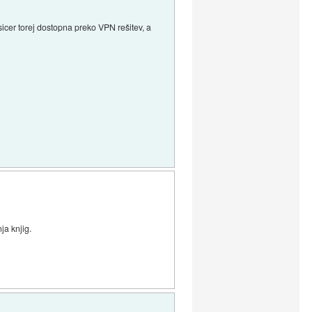
icer torej dostopna preko VPN rešitev, a
ja knjig.