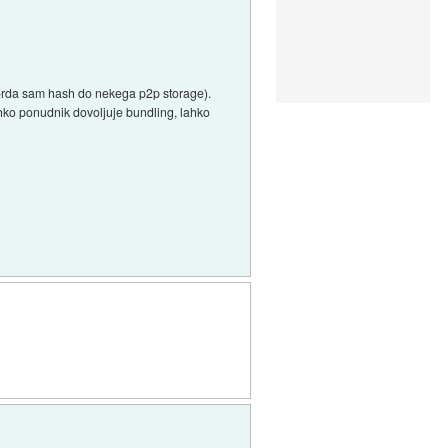
 (morda sam hash do nekega p2p storage).
ahko ponudnik dovoljuje bundling, lahko