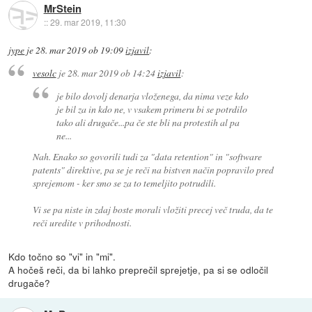
MrStein
::
29. mar 2019, 11:30
jype
je
28. mar 2019 ob 19:09
izjavil
:
vesolc
je
28. mar 2019 ob 14:24
izjavil
:
je bilo dovolj denarja vloženega, da nima veze kdo
je bil za in kdo ne, v vsakem primeru bi se potrdilo
tako ali drugače...pa če ste bli na protestih al pa
ne...
Nah. Enako so govorili tudi za "data retention" in "software
patents" direktive, pa se je reči na bistven način popravilo pred
sprejemom - ker smo se za to temeljito potrudili.
Vi se pa niste in zdaj boste morali vložiti precej več truda, da te
reči uredite v prihodnosti.
Kdo točno so "vi" in "mi".
A hočeš reči, da bi lahko preprečil sprejetje, pa si se odločil
drugače?