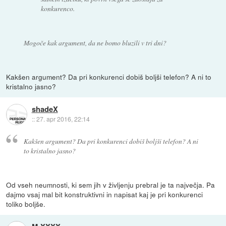
konkurenco.
Mogoče kak argument, da ne bomo bluzili v tri dni?
Kakšen argument? Da pri konkurenci dobiš boljši telefon? A ni to
kristalno jasno?
shadeX
::
27. apr 2016, 22:14
Kakšen argument? Da pri konkurenci dobiš boljši telefon? A ni
to kristalno jasno?
Od vseh neumnosti, ki sem jih v življenju prebral je ta največja. Pa
dajmo vsaj mal bit konstruktivni in napisat kaj je pri konkurenci
toliko boljše.