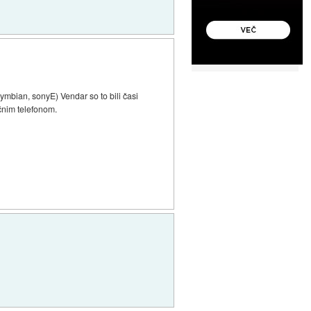
ymbian, sonyE) Vendar so to bili časi
ečnim telefonom.