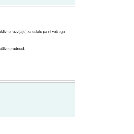
aktivno razvijajo) za ostalo pa ni večjega
ešitve prednost.