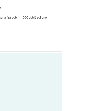
a.
), cena (za dobrih 100€ dobiš solidno