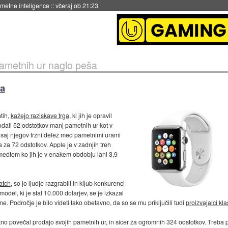
 umetne inteligence
::
včeraj ob 21:23
ametnih ur naglo peša
ša
tih,
kažejo raziskave trga
, ki jih je opravil
rodali 52 odstotkov manj pametnih ur kot v
 saj njegov tržni delež med pametnimi urami
za 72 odstotkov. Apple je v zadnjih treh
 medtem ko jih je v enakem obdobju lani 3,9
atch
, so jo ljudje razgrabili in kljub konkurenci
model, ki je stal 10.000 dolarjev, se je izkazal
e. Področje je bilo videti tako obetavno, da so se mu priključili tudi
proizvajalci kl
utno povečal prodajo svojih pametnih ur, in sicer za ogromnih 324 odstotkov. Treba 