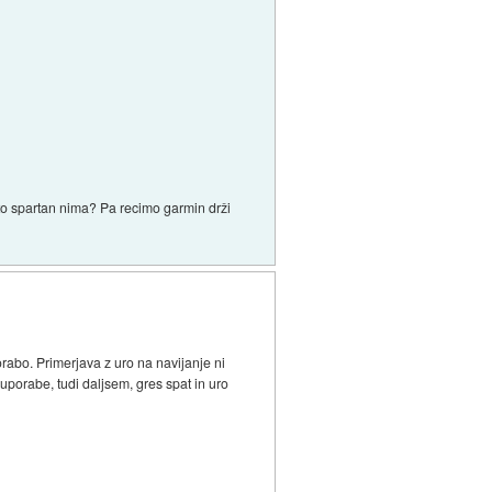
o spartan nima? Pa recimo garmin drži
abo. Primerjava z uro na navijanje ni
porabe, tudi daljsem, gres spat in uro