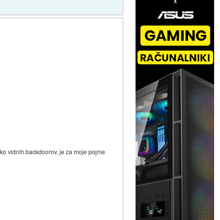
ežko vidnih backdoorov, je za moje pojme