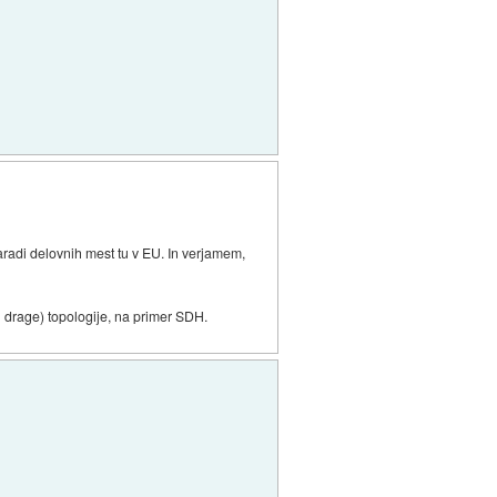
zaradi delovnih mest tu v EU. In verjamem,
n drage) topologije, na primer SDH.