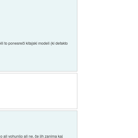
li to ponesreči kitajski modeli (ki defakto
 ali vohunijo ali ne, če jih zanima kaj