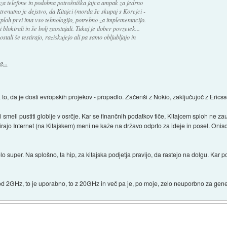
za telefone in podobna potrošniška jajca ampak za jedrno
renutno je dejstvo, da Kitajci (morda še skupaj s Korejci -
loh prvi ima vso tehnologijo, potrebno za implementacijo.
lokirali in še bolj zaostajali. Tukaj je dober povzetek...
ali še testirajo, raziskujejo ali pa samo obljubljajo in
...
, da je dosti evropskih projekov - propadlo. Začenši z Nokio, zaključujoč z Eri
 smeli pustiti globlje v osrčje. Kar se finančnih podatkov tiče, Kitajcem sploh ne 
rirajo Internet (na Kitajskem) meni ne kaže na državo odprto za ideje in posel. Onis
o super. Na splošno, ta hip, za kitajska podjetja pravijo, da rastejo na dolgu. Ka
pod 2GHz, to je uporabno, to z 20GHz in več pa je, po moje, zelo neuporbno za gene